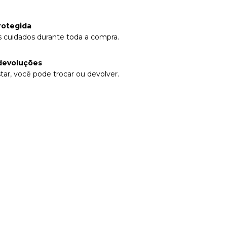
rotegida
 cuidados durante toda a compra.
devoluções
tar, você pode trocar ou devolver.