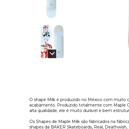
O shape Milk é produzido no México com muito c
acabamento. Produzido totalmente com Maple Can
alta qualidade, ele é muito durável e bem estrutu
Os Shapes de Maple Milk são fabricados na fábri
shapes da BAKER Skateboards, Real, Deathwish, D