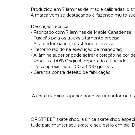
Produzido em 7 lâminas de maple calibradas, o s
A marca vem se destacando e fazendo muito suc
Descrição Tecnica​
- Fabricado com 7 lâminas de Maple Canadense;
- Furação para os trucks altamente precisa;
- Alta performance, resistência e leveza;
- Retorno rápido na execução de manobras;
- A lâmina superior pode sofrer alteração na cor 
- Produto 100% Original Importado e Lacrado;
- Peso aproximado:1100 a 1200 gramas;
- Garantia contra defeito de fabricação.
A cor da lamina superior pode variar conforme e
OF STREET skate shop, a única skate shop especi
tudo para manter seu skate e seu estilo em dia! De