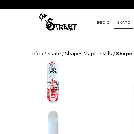
INÍCIO
SKATE
Início
Skate
Shapes Maple
Milk
Shape 
/
/
/
/