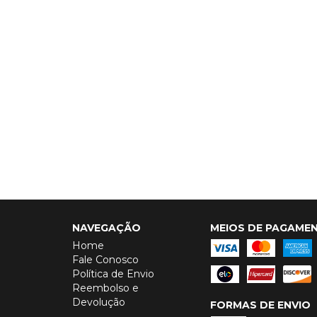
NAVEGAÇÃO
MEIOS DE PAGAME
Home
Fale Conosco
Política de Envio
Reembolso e
Devolução
FORMAS DE ENVIO