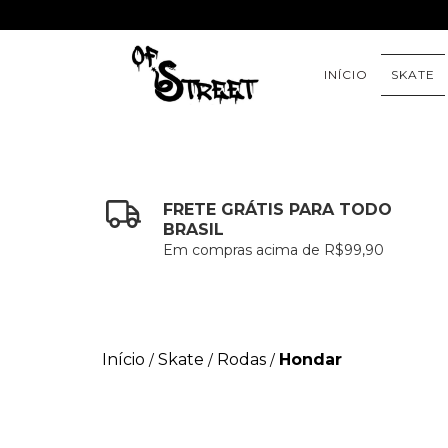
INÍCIO
SKATE
FRETE GRÁTIS PARA TODO
BRASIL
Em compras acima de R$99,90
Início
Skate
Rodas
Hondar
/
/
/