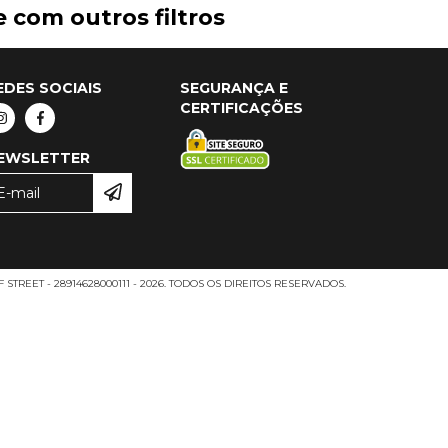
 com outros filtros
EDES SOCIAIS
SEGURANÇA E
CERTIFICAÇÕES
EWSLETTER
 STREET - 28914628000111 - 2026. TODOS OS DIREITOS RESERVADOS.