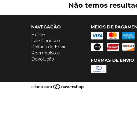
Não temos resultad
NAVEGAÇÃO
MEIOS DE PAGAME
Home
Fale Conosco
Política de Envio
Reembolso e
Devolução
FORMAS DE ENVIO