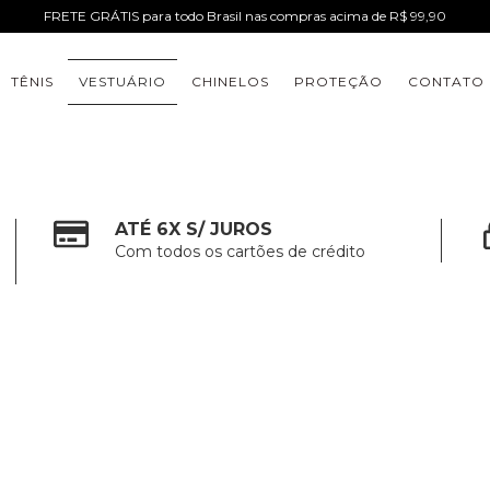
FRETE GRÁTIS para todo Brasil nas compras acima de R$ 99,90
TÊNIS
VESTUÁRIO
CHINELOS
PROTEÇÃO
CONTATO
ATÉ 6X S/ JUROS
Com todos os cartões de crédito