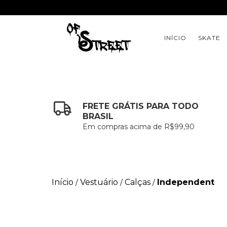
INÍCIO
SKATE
FRETE GRÁTIS PARA TODO
BRASIL
Em compras acima de R$99,90
Início
Vestuário
Calças
Independent
/
/
/