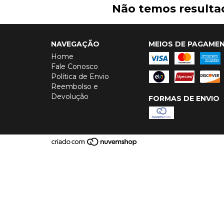
Não temos resultad
NAVEGAÇÃO
MEIOS DE PAGAME
Home
Fale Conosco
Política de Envio
Reembolso e
Devolução
FORMAS DE ENVIO