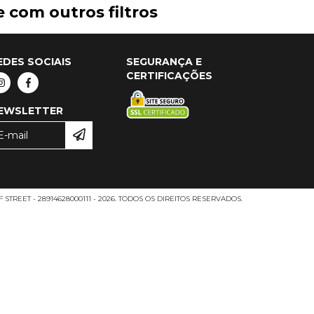
 com outros filtros
EDES SOCIAIS
SEGURANÇA E
CERTIFICAÇÕES
EWSLETTER
 STREET - 28914628000111 - 2026. TODOS OS DIREITOS RESERVADOS.