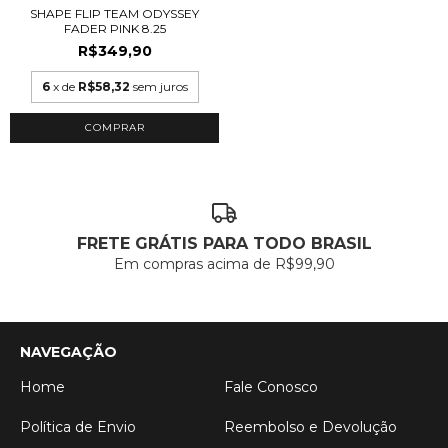
SHAPE FLIP TEAM ODYSSEY
FADER PINK 8.25
R$349,90
6
x de
R$58,32
sem juros
COMPRAR
FRETE GRÁTIS PARA TODO BRASIL
Em compras acima de R$99,90
NAVEGAÇÃO
Home
Fale Conosco
Política de Envio
Reembolso e Devolução