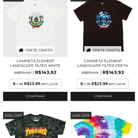
FRETE GRÁTIS
FRETE GRÁTIS
CAMISETA ELEMENT
CAMISETA ELEMENT
LANDSCAPE FILTER WHITE
LANDSCAPE FILTER PRETA
R$143,92
R$143,92
R$179,90
R$179,90
6
x de
R$23,99
sem juros
6
x de
R$23,99
sem juros
COMPRAR
COMPRAR
20
%
OFF
40
%
OFF