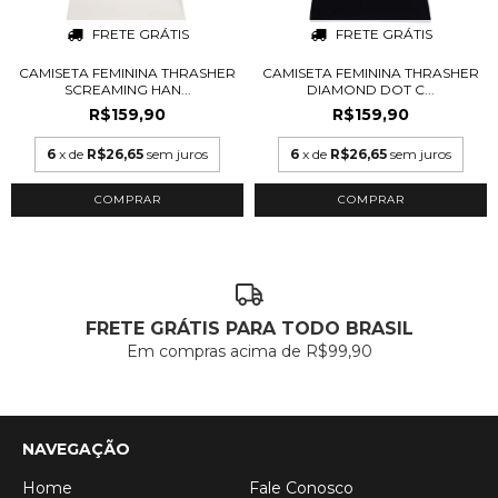
FRETE GRÁTIS
FRETE GRÁTIS
CAMISETA FEMININA THRASHER
CAMISETA FEMININA THRASHER
SCREAMING HAN...
DIAMOND DOT C...
R$159,90
R$159,90
6
x de
R$26,65
sem juros
6
x de
R$26,65
sem juros
COMPRAR
COMPRAR
FRETE GRÁTIS PARA TODO BRASIL
Em compras acima de R$99,90
NAVEGAÇÃO
Home
Fale Conosco