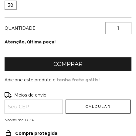
38
QUANTIDADE
Atenção, última peça!
Adicione este produto e
tenha frete grátis!
Entregas para o CEP:
ALTERAR CEP
Meios de envio
CALCULAR
Não sei meu CEP
Compra protegida