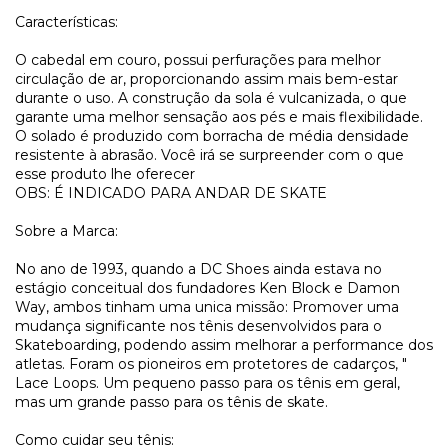
Características:
O cabedal em couro, possui perfurações para melhor
circulação de ar, proporcionando assim mais bem-estar
durante o uso. A construção da sola é vulcanizada, o que
garante uma melhor sensação aos pés e mais flexibilidade.
O solado é produzido com borracha de média densidade
resistente à abrasão. Você irá se surpreender com o que
esse produto lhe oferecer
OBS: É INDICADO PARA ANDAR DE SKATE
Sobre a Marca:
No ano de 1993, quando a DC Shoes ainda estava no
estágio conceitual dos fundadores Ken Block e Damon
Way, ambos tinham uma unica missão: Promover uma
mudança significante nos tênis desenvolvidos para o
Skateboarding, podendo assim melhorar a performance dos
atletas. Foram os pioneiros em protetores de cadarços, "
Lace Loops. Um pequeno passo para os tênis em geral,
mas um grande passo para os tênis de skate.
Como cuidar seu tênis: