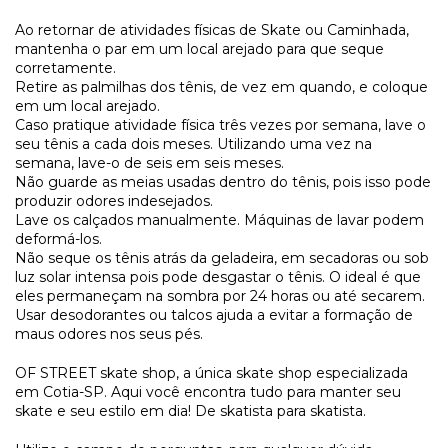
Ao retornar de atividades físicas de Skate ou Caminhada,
mantenha o par em um local arejado para que seque
corretamente.
Retire as palmilhas dos tênis, de vez em quando, e coloque
em um local arejado.
Caso pratique atividade física três vezes por semana, lave o
seu tênis a cada dois meses. Utilizando uma vez na
semana, lave-o de seis em seis meses.
Não guarde as meias usadas dentro do tênis, pois isso pode
produzir odores indesejados.
Lave os calçados manualmente. Máquinas de lavar podem
deformá-los.
Não seque os tênis atrás da geladeira, em secadoras ou sob
luz solar intensa pois pode desgastar o tênis. O ideal é que
eles permaneçam na sombra por 24 horas ou até secarem.
Usar desodorantes ou talcos ajuda a evitar a formação de
maus odores nos seus pés.
OF STREET skate shop, a única skate shop especializada
em Cotia-SP. Aqui você encontra tudo para manter seu
skate e seu estilo em dia! De skatista para skatista.