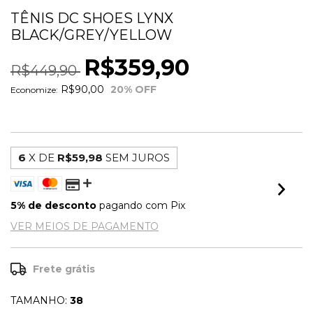
TÊNIS DC SHOES LYNX
BLACK/GREY/YELLOW
R$359,90
R$449,90
R$90,00
20
% OFF
Economize:
6
X DE
R$59,98
SEM JUROS
5% de desconto
pagando com Pix
VER MEIOS DE PAGAMENTO
Frete grátis
TAMANHO:
38