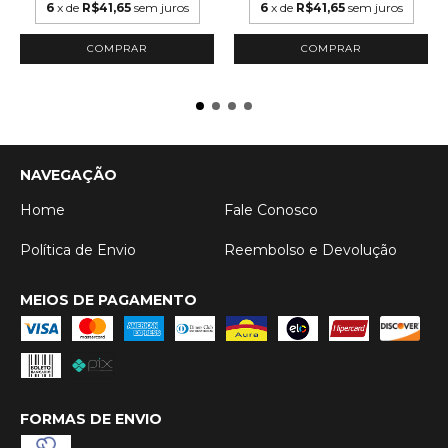
6
x de
R$41,65
sem juros
6
x de
R$41,65
sem juros
COMPRAR
COMPRAR
NAVEGAÇÃO
Home
Fale Conosco
Política de Envio
Reembolso e Devolução
MEIOS DE PAGAMENTO
FORMAS DE ENVIO