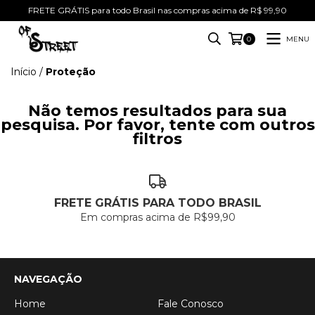
FRETE GRÁTIS para todo Brasil nas compras acima de R$ 99,90
MENU
0
Início
/
Proteção
Não temos resultados para sua
pesquisa. Por favor, tente com outros
filtros
FRETE GRÁTIS PARA TODO BRASIL
Em compras acima de R$99,90
NAVEGAÇÃO
Home
Fale Conosco